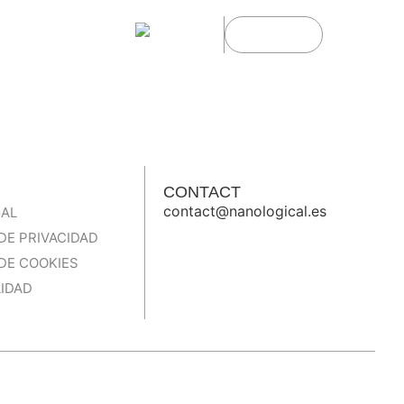
Sobre nosotros
Contacto
CONTACT
contact@nanological.es
GAL
 DE PRIVACIDAD
 DE COOKIES
LIDAD