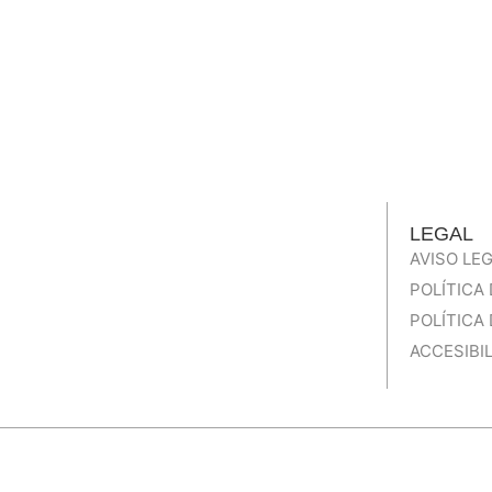
Inicio
Aplicación clínica
SOMIA
LEGAL
AVISO LE
POLÍTICA
POLÍTICA
ACCESIBI